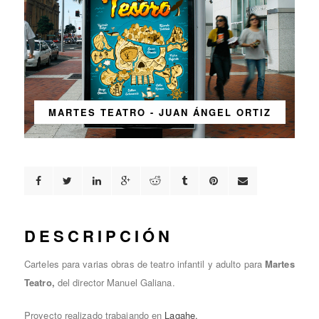
MARTES TEATRO - JUAN ÁNGEL ORTIZ
DESCRIPCIÓN
Carteles para varias obras de teatro infantil y adulto para
Martes
Teatro,
del director Manuel Galiana.
Proyecto realizado trabajando en
Lagahe.