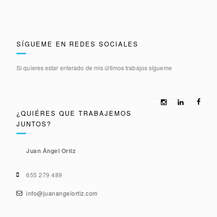
SÍGUEME EN REDES SOCIALES
Si quieres estar enterado de mis últimos trabajos sígueme
¿QUIÉRES QUE TRABAJEMOS
JUNTOS?
Juan Ángel Ortiz
655 279 489
info@juanangelortiz.com