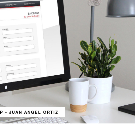
PP - JUAN ÁNGEL ORTIZ