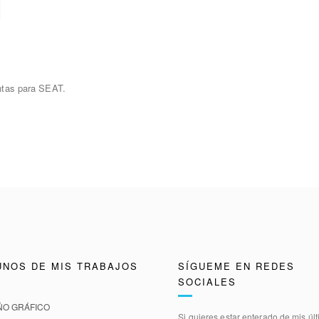
ntas para SEAT.
UNOS DE MIS TRABAJOS
SÍGUEME EN REDES
SOCIALES
ÑO GRÁFICO
Si quieres estar enterado de mis úl