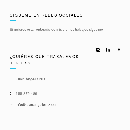
SÍGUEME EN REDES SOCIALES
Si quieres estar enterado de mis últimos trabajos sígueme
¿QUIÉRES QUE TRABAJEMOS
JUNTOS?
Juan Ángel Ortiz
655 279 489
info@juanangelortiz.com