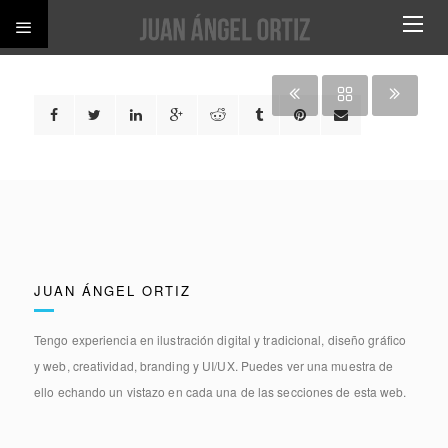
JUAN ÁNGEL ORTIZ
Tengo experiencia en
ilustración digital y tradicional, diseño gráfico
y web, creatividad, branding y UI/UX.
Puedes ver una muestra de
ello echando un vistazo en cada una de las secciones de esta web.