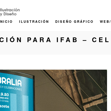
INICIO
ILUSTRACIÓN
DISEÑO GRÁFICO
WEB
CIÓN PARA IFAB – CE