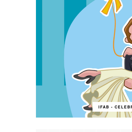
IFAB - CELEB