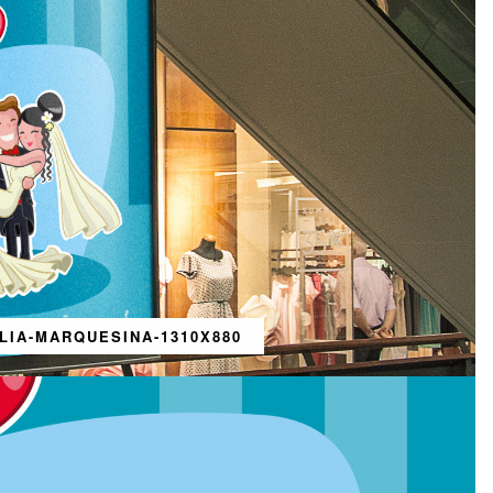
LIA-MARQUESINA-1310X880