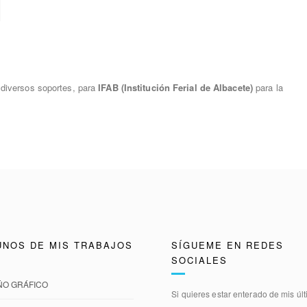
y diversos soportes, para
IFAB (Institución Ferial de Albacete)
para la
UNOS DE MIS TRABAJOS
SÍGUEME EN REDES
SOCIALES
ÑO GRÁFICO
Si quieres estar enterado de mis úl