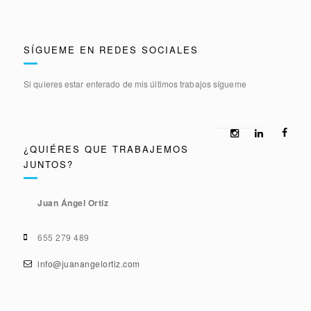
SÍGUEME EN REDES SOCIALES
Si quieres estar enterado de mis últimos trabajos sígueme
¿QUIÉRES QUE TRABAJEMOS
JUNTOS?
Juan Ángel Ortiz
655 279 489
info@juanangelortiz.com