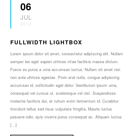
06
JUL
2012
FULLWIDTH LIGHTBOX
Lorem ipsum dolor sit amet, consectetur adipiscing elit. Nullam
semper leo eget sapien ultrices vitae facilisis massa dictum.
Fusce eu purus a urna accumsan luctus. Nullam sit amet nisi
non ante ultrices egestas. Proin erat nulla, congue adipiscing
accumsan id, sollicitudin eget dolor. Vestibulum ipsum urna,
consequat vel cursus ut, scelerisque vel nisl. Suspendisse
molestie facilisis dui, et rutrum enim fermentum id. Curabitur
tincidunt tellus sed risus vulputate fringilla. Mauris luctus
posuere odio, quis viverra purus consequat ac. Aliquam luctus
[…]