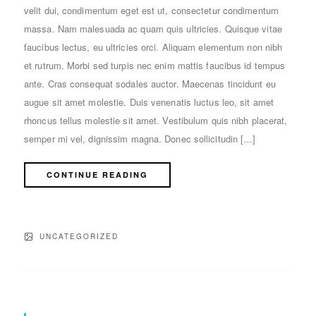
velit dui, condimentum eget est ut, consectetur condimentum
massa. Nam malesuada ac quam quis ultricies. Quisque vitae
faucibus lectus, eu ultricies orci. Aliquam elementum non nibh
et rutrum. Morbi sed turpis nec enim mattis faucibus id tempus
ante. Cras consequat sodales auctor. Maecenas tincidunt eu
augue sit amet molestie. Duis venenatis luctus leo, sit amet
rhoncus tellus molestie sit amet. Vestibulum quis nibh placerat,
semper mi vel, dignissim magna. Donec sollicitudin […]
CONTINUE READING
UNCATEGORIZED