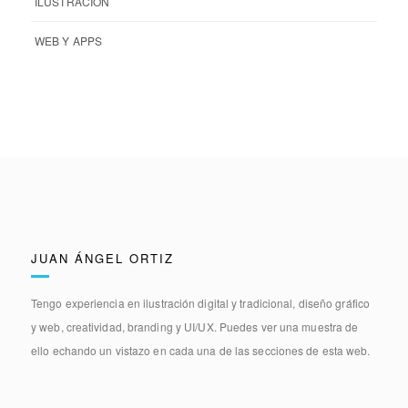
ILUSTRACIÓN
WEB Y APPS
JUAN ÁNGEL ORTIZ
Tengo experiencia en
ilustración digital y tradicional, diseño gráfico
y web, creatividad, branding y UI/UX.
Puedes ver una muestra de
ello echando un vistazo en cada una de las secciones de esta web.