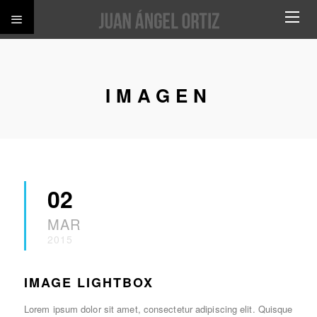
IMAGEN
02
MAR
2015
IMAGE LIGHTBOX
Lorem ipsum dolor sit amet, consectetur adipiscing elit. Quisque