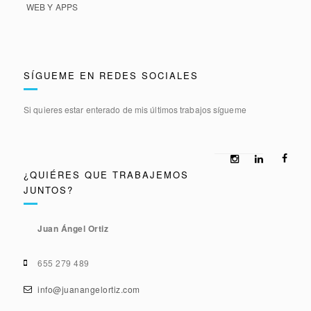
WEB Y APPS
SÍGUEME EN REDES SOCIALES
Si quieres estar enterado de mis últimos trabajos sígueme
¿QUIÉRES QUE TRABAJEMOS
JUNTOS?
Juan Ángel Ortiz
655 279 489
info@juanangelortiz.com