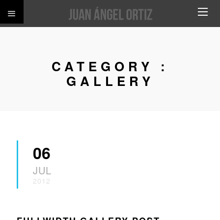
CATEGORY :
GALLERY
06
JUL
2012