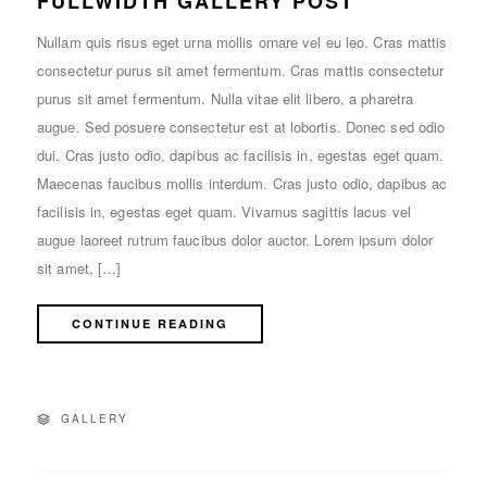
FULLWIDTH GALLERY POST
Nullam quis risus eget urna mollis ornare vel eu leo. Cras mattis
consectetur purus sit amet fermentum. Cras mattis consectetur
purus sit amet fermentum. Nulla vitae elit libero, a pharetra
augue. Sed posuere consectetur est at lobortis. Donec sed odio
dui. Cras justo odio, dapibus ac facilisis in, egestas eget quam.
Maecenas faucibus mollis interdum. Cras justo odio, dapibus ac
facilisis in, egestas eget quam. Vivamus sagittis lacus vel
augue laoreet rutrum faucibus dolor auctor. Lorem ipsum dolor
sit amet, […]
CONTINUE READING
GALLERY