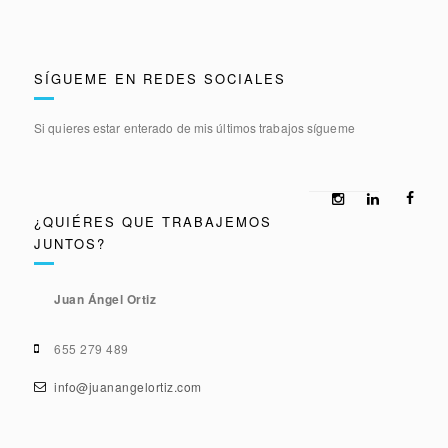
SÍGUEME EN REDES SOCIALES
Si quieres estar enterado de mis últimos trabajos sígueme
¿QUIÉRES QUE TRABAJEMOS
JUNTOS?
Juan Ángel Ortiz
655 279 489
info@juanangelortiz.com