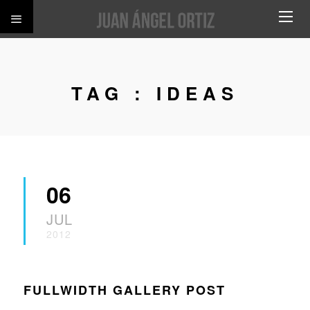
TAG :
IDEAS
06
JUL
2012
FULLWIDTH GALLERY POST