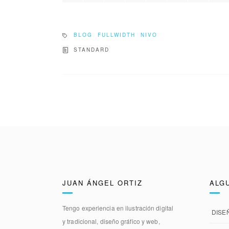
BLOG
FULLWIDTH
NIVO
STANDARD
JUAN ÁNGEL ORTIZ
ALG
Tengo experiencia en
ilustración digital
DISE
y tradicional, diseño gráfico y web,