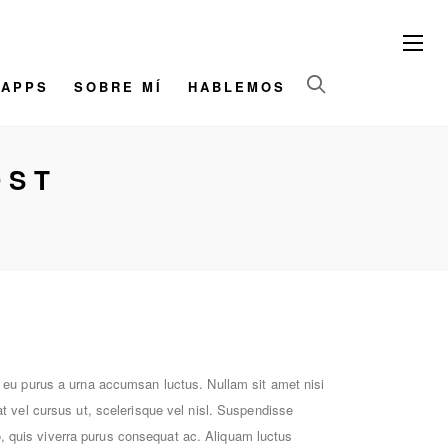
/APPS
SOBRE MÍ
HABLEMOS
OST
e eu purus a urna accumsan luctus. Nullam sit amet nisi
at vel cursus ut, scelerisque vel nisl. Suspendisse
dio, quis viverra purus consequat ac. Aliquam luctus