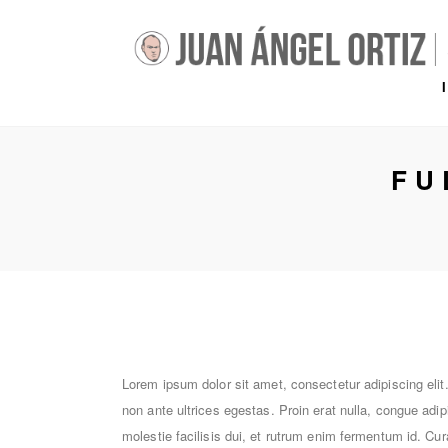
FU
Lorem ipsum dolor sit amet, consectetur adipiscing eli
non ante ultrices egestas. Proin erat nulla, congue adi
molestie facilisis dui, et rutrum enim fermentum id. Cur