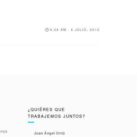
6:28 AM , 6 JULIO, 2012
¿QUIÉRES QUE
TRABAJEMOS JUNTOS?
timos
Juan Ángel Ortiz