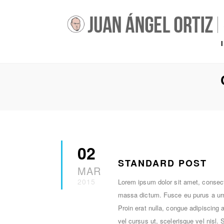
02
STANDARD POST
MAR
2015
Lorem ipsum dolor sit amet, consecte
massa dictum. Fusce eu purus a urn
Proin erat nulla, congue adipiscing 
vel cursus ut, scelerisque vel nisl.