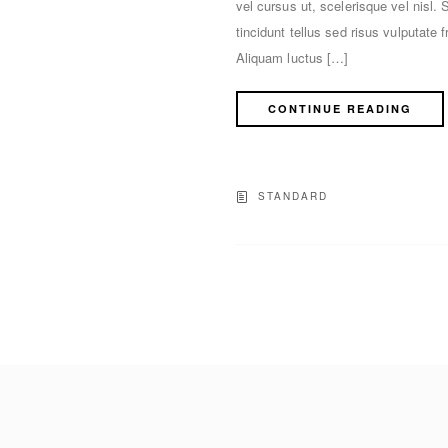
vel cursus ut, scelerisque vel nisl.
tincidunt tellus sed risus vulputate 
Aliquam luctus […]
CONTINUE READING
STANDARD