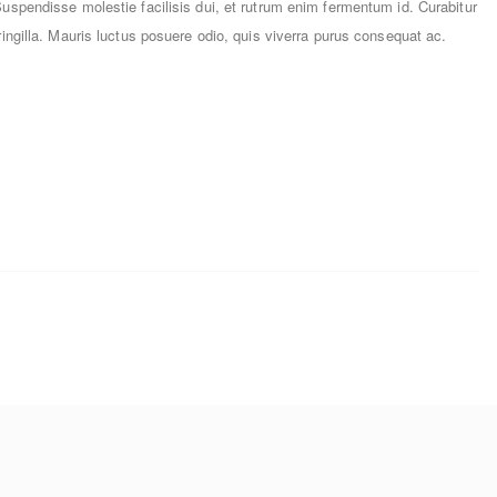
 Suspendisse molestie facilisis dui, et rutrum enim fermentum id. Curabitur
fringilla. Mauris luctus posuere odio, quis viverra purus consequat ac.