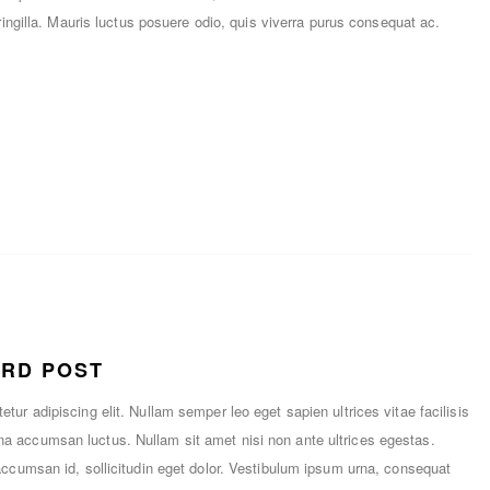
fringilla. Mauris luctus posuere odio, quis viverra purus consequat ac.
ARD POST
tur adipiscing elit. Nullam semper leo eget sapien ultrices vitae facilisis
a accumsan luctus. Nullam sit amet nisi non ante ultrices egestas.
accumsan id, sollicitudin eget dolor. Vestibulum ipsum urna, consequat