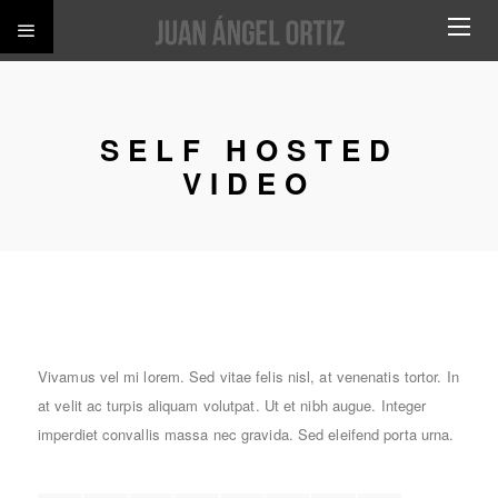
SELF HOSTED
VIDEO
Vivamus vel mi lorem. Sed vitae felis nisl, at venenatis tortor. In
at velit ac turpis aliquam volutpat. Ut et nibh augue. Integer
imperdiet convallis massa nec gravida. Sed eleifend porta urna.