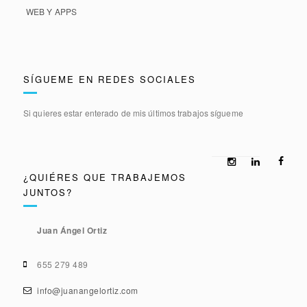
WEB Y APPS
SÍGUEME EN REDES SOCIALES
Si quieres estar enterado de mis últimos trabajos sígueme
¿QUIÉRES QUE TRABAJEMOS
JUNTOS?
Juan Ángel Ortiz
655 279 489
info@juanangelortiz.com