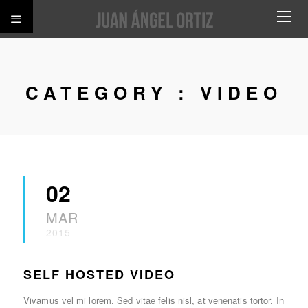
CATEGORY :
VIDEO
02
MAR
2015
SELF HOSTED VIDEO
Vivamus vel mi lorem. Sed vitae felis nisl, at venenatis tortor. In