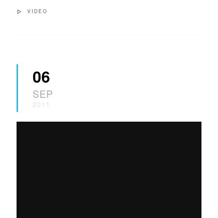
VIDEO
06
SEP
2011