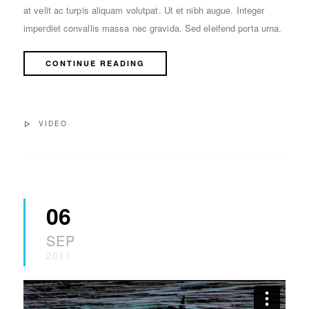
at velit ac turpis aliquam volutpat. Ut et nibh augue. Integer
imperdiet convallis massa nec gravida. Sed eleifend porta urna.
CONTINUE READING
VIDEO
06
SEP
2011