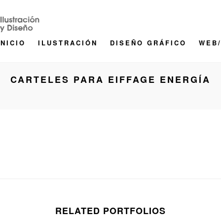
INICIO
ILUSTRACIÓN
DISEÑO GRÁFICO
WEB
CARTELES PARA EIFFAGE ENERGÍA
RELATED PORTFOLIOS